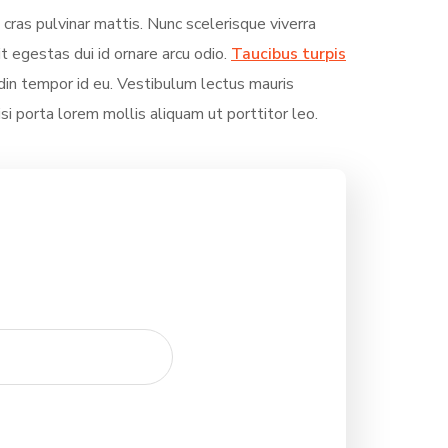
 cras pulvinar mattis. Nunc scelerisque viverra
it egestas dui id ornare arcu odio.
Taucibus turpis
in tempor id eu. Vestibulum lectus mauris
Nisi porta lorem mollis aliquam ut porttitor leo.