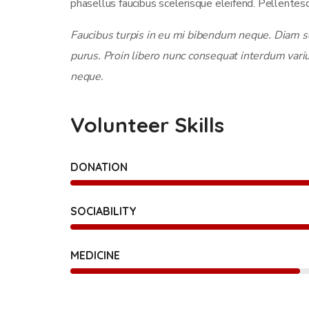
phasellus faucibus scelerisque eleifend. Pellentesq
Faucibus turpis in eu mi bibendum neque. Diam sol
purus. Proin libero nunc consequat interdum vari
neque.
Volunteer Skills
DONATION
SOCIABILITY
MEDICINE