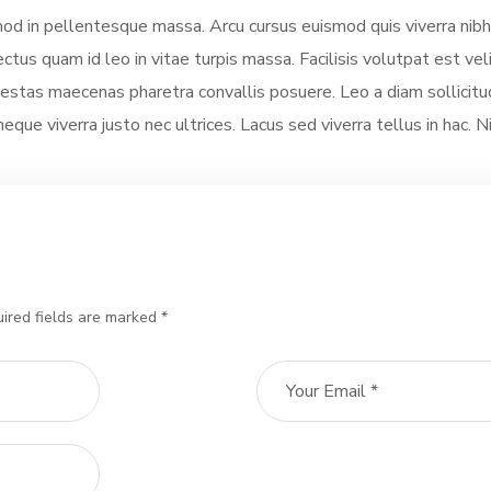
smod in pellentesque massa. Arcu cursus euismod quis viverra nibh
ectus quam id leo in vitae turpis massa. Facilisis volutpat est vel
stas maecenas pharetra convallis posuere. Leo a diam sollicitud
neque viverra justo nec ultrices. Lacus sed viverra tellus in hac. 
ired fields are marked *