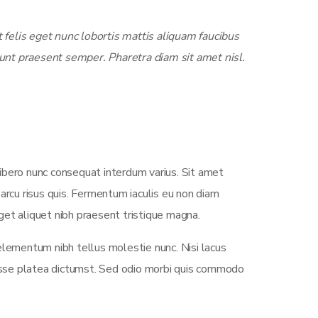
felis eget nunc lobortis mattis aliquam faucibus
unt praesent semper. Pharetra diam sit amet nisl.
ibero nunc consequat interdum varius. Sit amet
arcu risus quis. Fermentum iaculis eu non diam
et aliquet nibh praesent tristique magna.
elementum nibh tellus molestie nunc. Nisi lacus
tasse platea dictumst. Sed odio morbi quis commodo