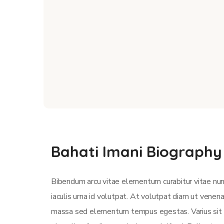
Bahati Imani Biography
Bibendum arcu vitae elementum curabitur vitae nun
iaculis urna id volutpat. At volutpat diam ut venen
massa sed elementum tempus egestas. Varius sit am