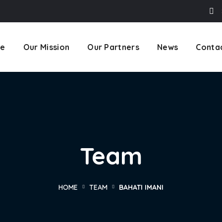
e
Our Mission
Our Partners
News
Conta
Team
HOME
TEAM
BAHATI IMANI