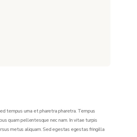
 Sed tempus urna et pharetra pharetra. Tempus
empus quam pellentesque nec nam. In vitae turpis
ursus metus aliquam. Sed egestas egestas fringilla