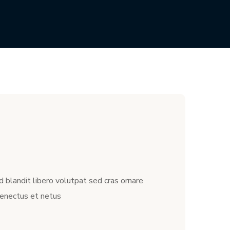
d blandit libero volutpat sed cras ornare
senectus et netus