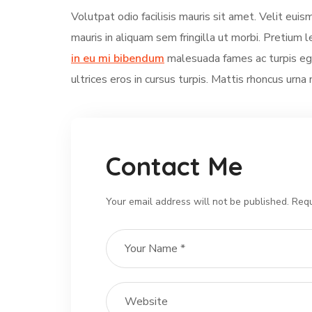
Volutpat odio facilisis mauris sit amet. Velit eui
mauris in aliquam sem fringilla ut morbi. Pretium l
in eu mi bibendum
malesuada fames ac turpis ege
ultrices eros in cursus turpis. Mattis rhoncus urna 
Contact Me
Your email address will not be published. Requ